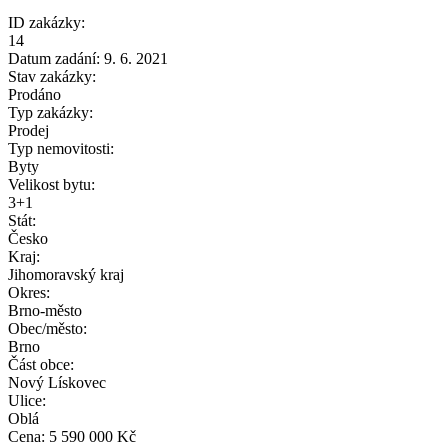
ID zakázky:
14
Datum zadání:
9. 6. 2021
Stav zakázky:
Prodáno
Typ zakázky:
Prodej
Typ nemovitosti:
Byty
Velikost bytu:
3+1
Stát:
Česko
Kraj:
Jihomoravský kraj
Okres:
Brno-město
Obec/město:
Brno
Část obce:
Nový Lískovec
Ulice:
Oblá
Cena:
5 590 000 Kč