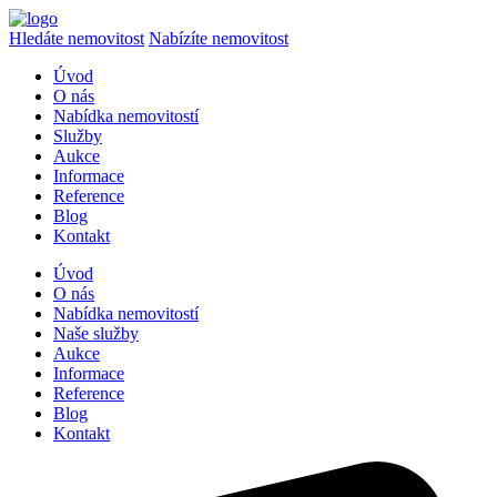
Hledáte nemovitost
Nabízíte nemovitost
Úvod
O nás
Nabídka nemovitostí
Služby
Aukce
Informace
Reference
Blog
Kontakt
Úvod
O nás
Nabídka nemovitostí
Naše služby
Aukce
Informace
Reference
Blog
Kontakt