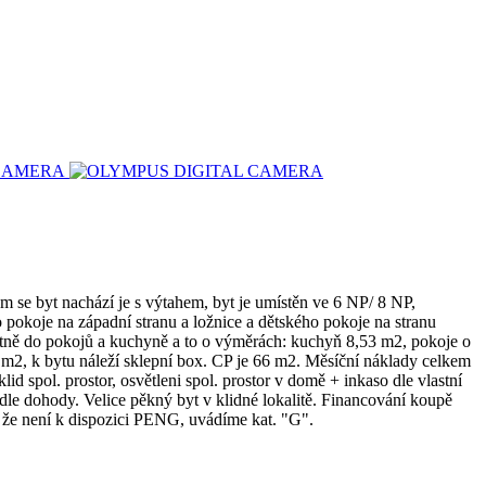
ém se byt nachází je s výtahem, byt je umístěn ve 6 NP/ 8 NP,
 pokoje na západní stranu a ložnice a dětského pokoje na stranu
tatně do pokojů a kuchyně a to o výměrách: kuchyň 8,53 m2, pokoje o
m2, k bytu náleží sklepní box. CP je 66 m2. Měsíční náklady celkem
lid spol. prostor, osvětleni spol. prostor v domě + inkaso dle vlastní
ý dle dohody. Velice pěkný byt v klidné lokalitě. Financování koupě
, že není k dispozici PENG, uvádíme kat. "G".